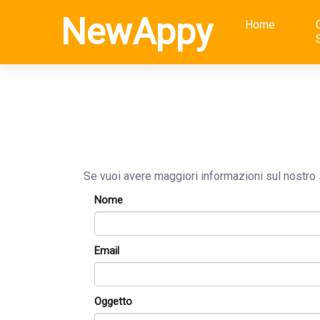
NewAppy
Home
Se vuoi avere maggiori informazioni sul nostro 
Nome
Email
Oggetto