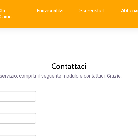
Chi
Funzionalità
Screenshot
Abbona
Siamo
Contattaci
servizio, compila il seguente modulo e contattaci. Grazie.