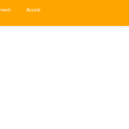
menti
Accedi