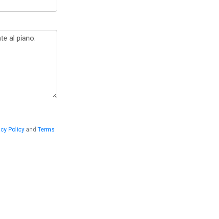
acy Policy
and
Terms