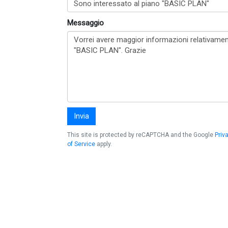
Messaggio
Invia
This site is protected by reCAPTCHA and the Google
Priv
of Service
apply.